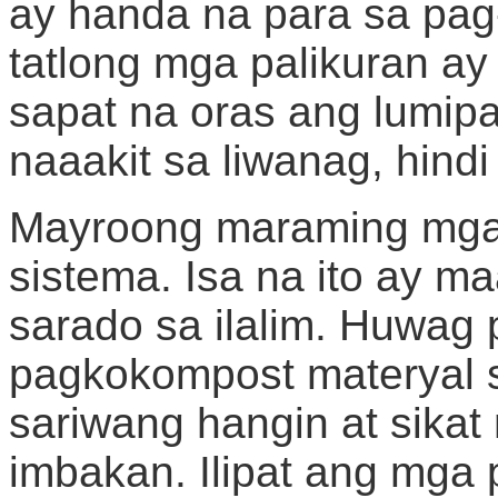
ay handa na para sa pag
tatlong mga palikuran ay
sapat na oras ang lumipa
naaakit sa liwanag, hindi
Mayroong maraming mga 
sistema. Isa na ito ay m
sarado sa ilalim. Huwag 
pagkokompost materyal 
sariwang hangin at sikat
imbakan. Ilipat ang mga 