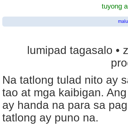
tuyong 
malu
lumipad tagasalo • 
pr
Na tatlong tulad nito ay
tao at mga kaibigan. Ang
ay handa na para sa pag
tatlong ay puno na.