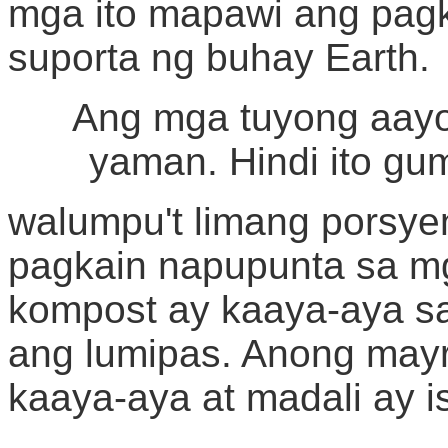
mga ito mapawi ang pag
suporta ng buhay Earth.
Ang mga tuyong aayo
yaman. Hindi ito gu
walumpu't limang porsye
pagkain napupunta sa m
kompost ay kaaya-aya sa
ang lumipas. Anong may
kaaya-aya at madali ay 