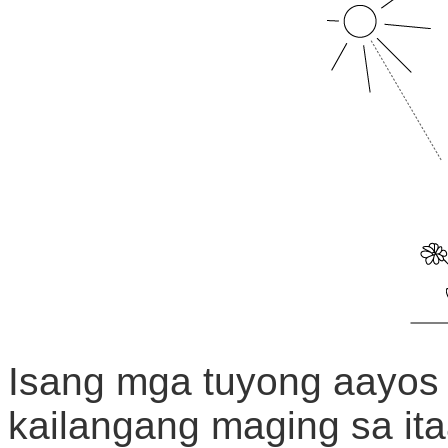
Isang mga tuyong aayos 
kailangang maging sa ita