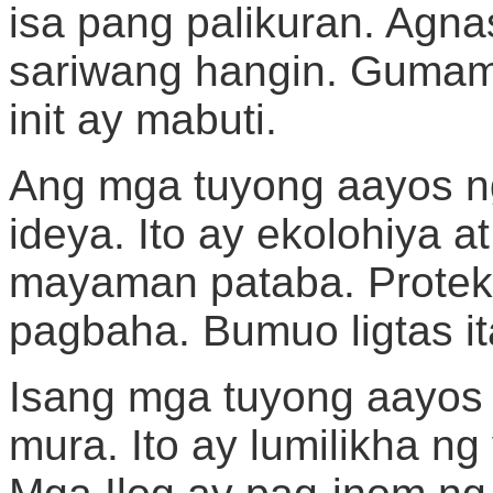
isa pang palikuran. Agn
sariwang hangin. Gumami
init ay mabuti.
Ang mga tuyong aayos n
ideya. Ito ay ekolohiya a
mayaman pataba. Protek
pagbaha. Bumuo ligtas i
Isang mga tuyong aayos 
mura. Ito ay lumilikha n