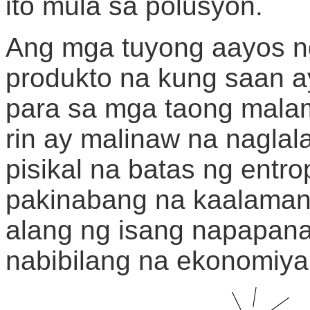
ito mula sa polusyon.
Ang mga tuyong aayos n
produkto na kung saan a
para sa mga taong malama
rin ay malinaw na nagla
pisikal na batas ng entro
pakinabang na kaalaman 
alang ng isang napapanat
nabibilang na ekonomiya