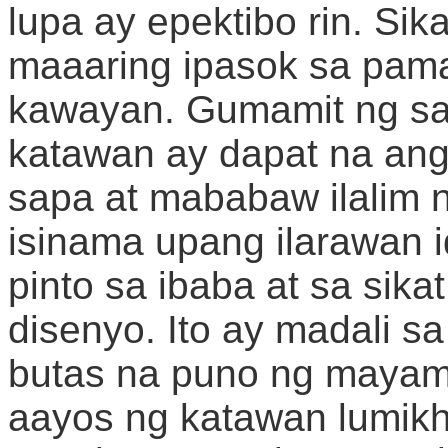
lupa ay epektibo rin. Sik
maaaring ipasok sa pama
kawayan. Gumamit ng sa
katawan ay dapat na ang 
sapa at mababaw ilalim 
isinama upang ilarawan 
pinto sa ibaba at sa sik
disenyo. Ito ay madali s
butas na puno ng mayam
aayos ng katawan lumikh