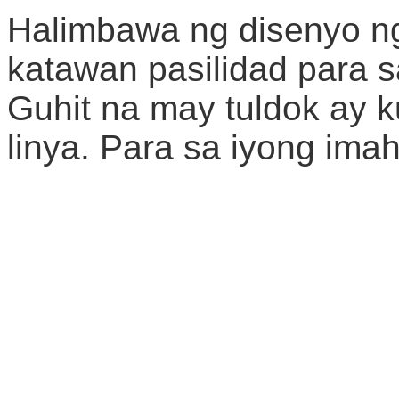
Halimbawa ng disenyo n
katawan pasilidad para s
Guhit na may tuldok ay
linya. Para sa iyong ima