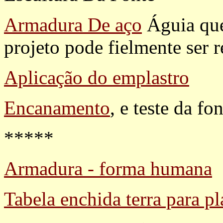
Armadura De aço
Águia que
projeto pode fielmente ser r
Aplicação do emplastro
Encanamento
, e teste da f
*****
Armadura - forma humana
Tabela enchida terra para pl