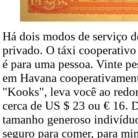
Há dois modos de serviço d
privado. O táxi cooperativo
é para uma pessoa. Vinte p
em Havana cooperativamen
"Kooks", leva você ao redo
cerca de US $ 23 ou € 16. 
tamanho generoso indivíduo
seguro para comer, para mi