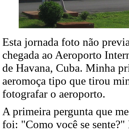
Esta jornada foto não previa 
chegada ao Aeroporto Intern
de Havana, Cuba. Minha pri
aeromoça tipo que tirou min
fotografar o aeroporto.
A primeira pergunta que me
foi: "Como você se sente?"