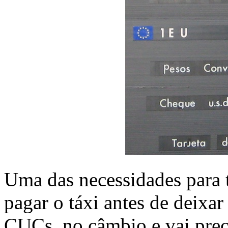
Uma das necessidades para 
pagar o táxi antes de deixar
CUCs, no câmbio e vai prec