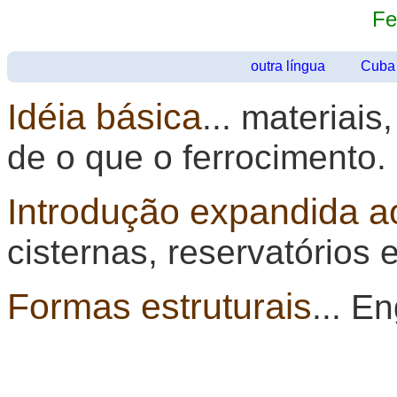
Fe
outra língua
Cuba
Idéia básica
... materiai
de o que o ferrocimento.
Introdução expandida a
cisternas, reservatórios 
Formas estruturais
... E