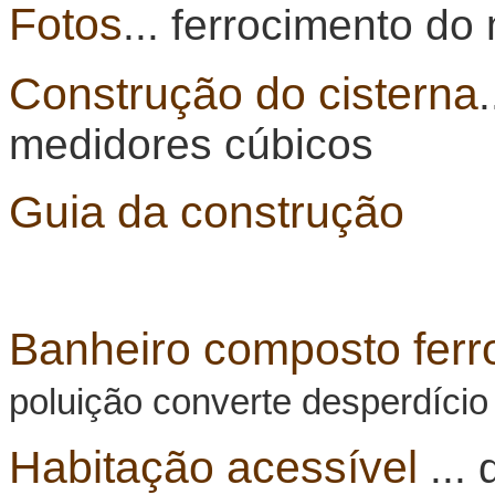
Fotos
... ferrocimento do
Construção do cisterna
medidores cúbicos
Guia da construção
Banheiro composto ferr
poluição converte desperdício 
Habitação acessível
... 