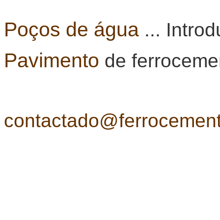
Poços de água
... Intr
Pavimento
de ferroceme
contactado@ferrocemen