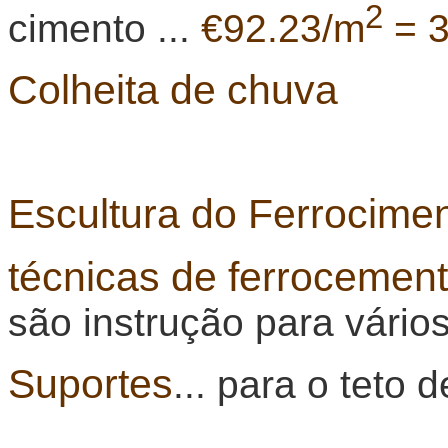
2
cimento ...
€92.23/m
= 
Colheita de chuva
Escultura do Ferrocime
técnicas de ferrocemen
são instrução para vários
Suportes
... para o teto