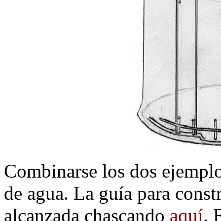
Combinarse los dos ejemplos
de agua. La guía para const
alcanzada chascando
aquí
. 